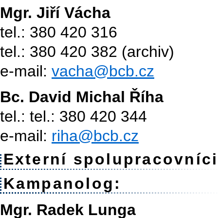
Mgr. Jiří Vácha
tel.: 380 420 316
tel.: 380 420 382 (archiv)
e-mail:
vacha@bcb.cz
Bc. David Michal Říha
tel.: tel.: 380 420 344
e-mail:
riha@bcb.cz
Externí spolupracovníci
Kampanolog:
Mgr. Radek Lunga