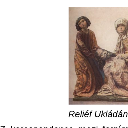
Reliéf Ukládán