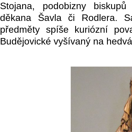
Stojana, podobizny biskupů 
děkana Šavla či Rodlera. S
předměty spíše kuriózní po
Budějovické vyšívaný na hedvá