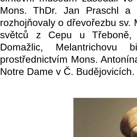
Mons. ThDr. Jan Praschl a 
rozhojňovaly o dřevořezbu sv.
světců z Cepu u Třeboně, 
Domažlic, Melantrichovu 
prostřednictvím Mons. Antonín
Notre Dame v Č. Budějovicích