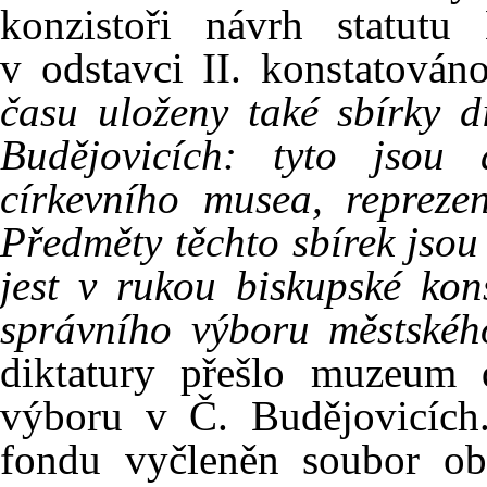
konzistoři návrh statut
v odstavci II. konstatován
času uloženy také sbírky d
Budějovicích: tyto jsou a
církevního musea, reprezen
Předměty těchto sbírek jsou
jest v rukou biskupské kon
správního výboru městské
diktatury přešlo muzeum 
výboru v Č. Budějovicích
fondu vyčleněn soubor ob