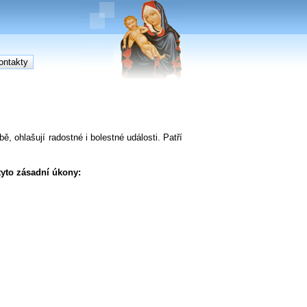
ontakty
, ohlašují radostné i bolestné události. Patří
tyto zásadní úkony: